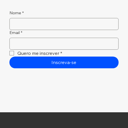
Nome
*
Email
*
Quero me inscrever
*
Inscreva-se