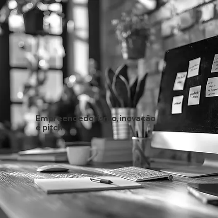
Empreendedorismo, inovação
e pitch