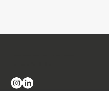
Inscreva-se
Localizada em São Paulo, Brasil.
Termos e Condições