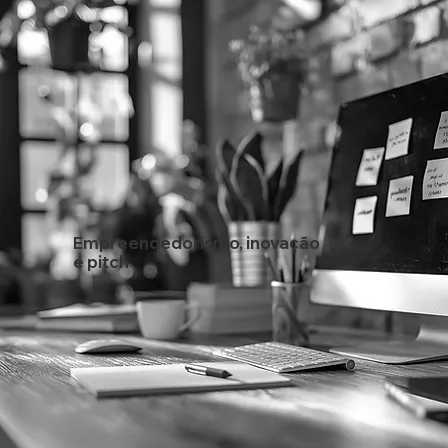
Empreendedorismo, inovação
e pitch