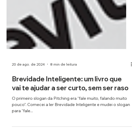
20 de ago. de 2024
8 min de leitura
Brevidade Inteligente: um livro que
vai te ajudar a ser curto, sem ser raso
O primeiro slogan da Pitching era “fale muito, falando muito
pouco”. Comecei a ler Brevidade Inteligente e mudei o slogan
para “fale...