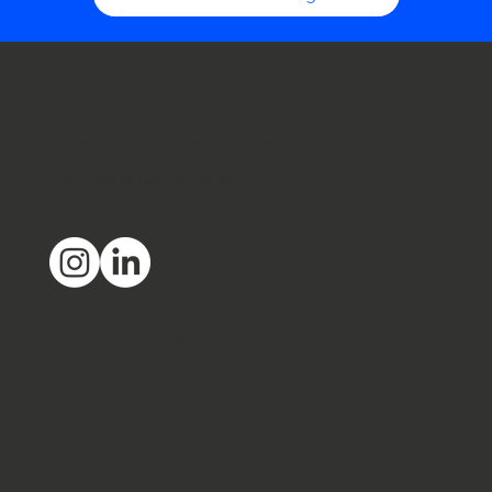
Localizada em São Paulo, Brasil.
Termos e Condições
© 2024 by Pitching
A Pitching é uma empresa do grupo