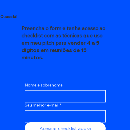
Quase lá!
Preencha o form e tenha acesso ao
checklist com as técnicas que uso
em meu pitch para
vender 4 a 5
dígitos em reuniões de 15
minutos.
Nome e sobrenome
Seu melhor e-mail
*
Acessar checklist agora