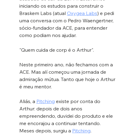
iniciando os estudos para construir o 
Braskem Labs (atual 
Oxygea Labs
) e pedi 
uma conversa com o Pedro Waengertner, 
sócio-fundador da ACE, para entender 
como podiam nos ajudar.
"Quem cuida de corp é o Arthur".
Neste primeiro ano, não fechamos com a 
ACE. Mas alí começou uma jornada de 
admiração mútua. Tanto que hoje o Arthur 
é meu mentor.
Aliás, a 
Pitching
 existe por conta do 
Arthur: depois de dois anos 
empreendendo, duvidei do produto e ele 
me encorajou a continuar tentando. 
Meses depois, surgiu a 
Pitching
.