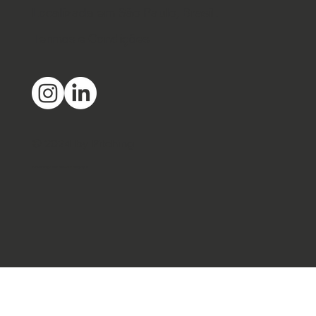
Localizada em São Paulo, Brasil.
Termos e Condições
© 2024 by Pitching
A Pitching é uma empresa do grupo