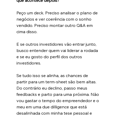
que acontece depois?
Peço um deck. Preciso analisar o plano de 
negócios e ver coerência com o sonho 
vendido. Preciso montar outro Q&A em 
cima disso.
E se outros investidores vão entrar junto, 
busco entender quem vai liderar a rodada 
e se eu gosto do perfil dos outros 
investidores.
Se tudo isso se alinha, as chances de 
partir para um term-sheet são bem altas. 
Do contrário eu declino, passo meus 
feedbacks e parto para uma próxima. Não 
vou gastar o tempo do empreendedor e o 
meu em uma due dilligence que está 
desalinhada com minha tese pessoal e 